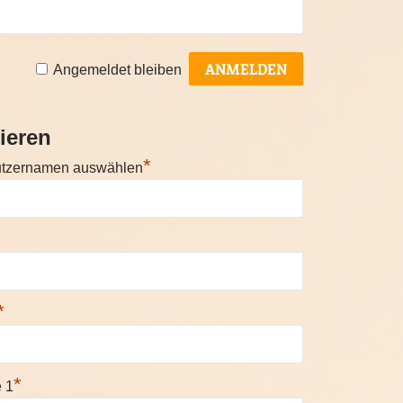
Angemeldet bleiben
ieren
*
utzernamen auswählen
*
*
e 1