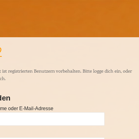
2
 ist registrierten Benutzern vorbehalten. Bitte logge dich ein, oder
ich.
den
me oder E-Mail-Adresse