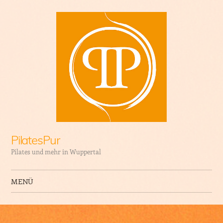
PilatesPur
Pilates und mehr in Wuppertal
MENÜ
Zum Inhalt springen