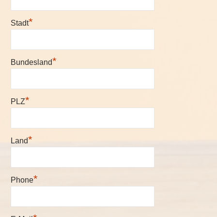
*
Stadt
*
Bundesland
*
PLZ
*
Land
*
Phone