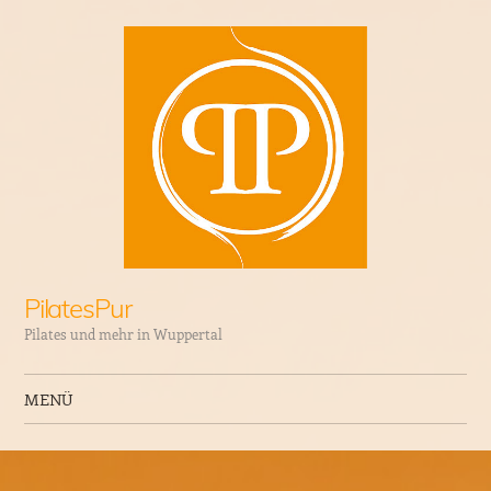
PilatesPur
Pilates und mehr in Wuppertal
MENÜ
Zum Inhalt springen